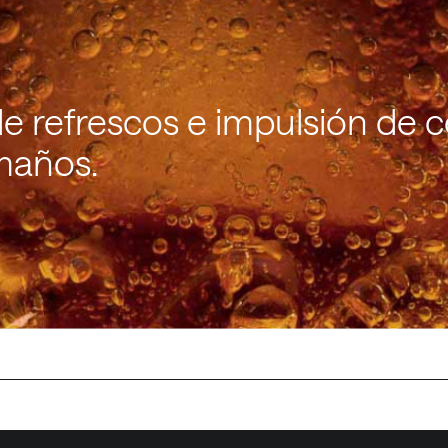
e refrescos e impulsión de c
amaños.