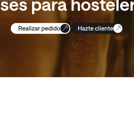
ses para hosteler
Realizar pedido
Hazte cliente