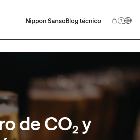
Nippon Sanso
Blog técnico
?
ro de CO₂ y