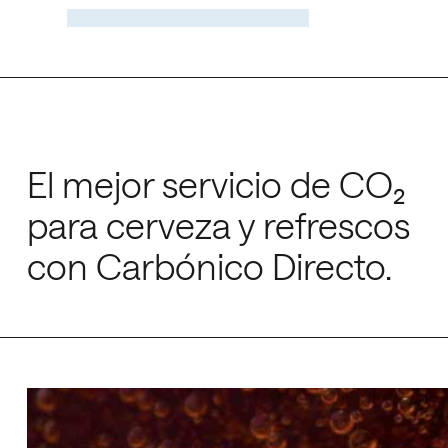
Dióxido de car
El mejor servicio de CO₂
para cerveza y refrescos
con Carbónico Directo.